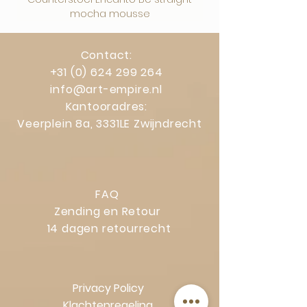
mocha mousse
Contact:
+31 (0) 624 299 264
info@art-empire.nl
Kantooradres:
Veerplein 8a, 3331LE Zwijndrecht
FAQ
Zending en Retour
14 dagen retourrecht
Privacy Policy
Klachtenregeling