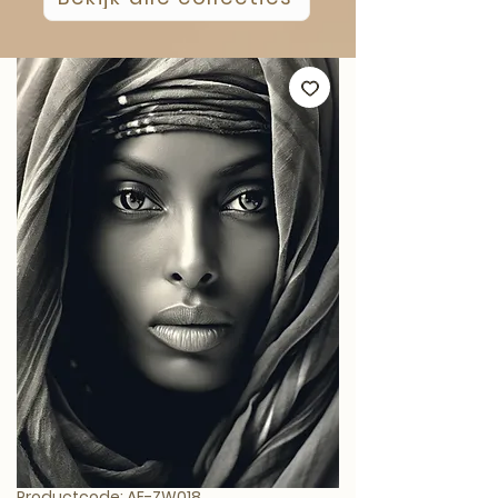
Productcode: AE-ZW018