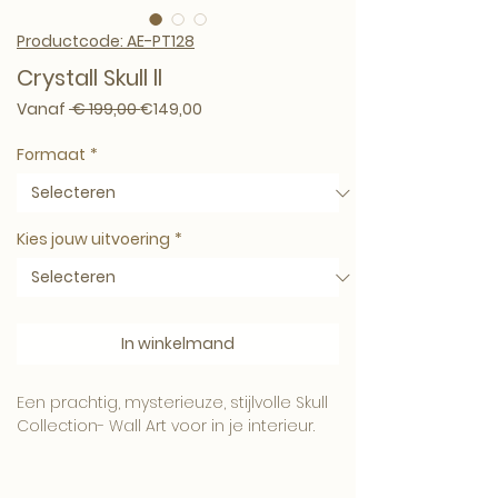
Productcode: AE-PT128
Crystall Skull ll
Normale prijs
Verkoopprijs
Vanaf
 € 199,00 
€149,00
Formaat
*
Kies jouw uitvoering
*
In winkelmand
Een prachtig, mysterieuze, stijlvolle Skull
Collection- Wall Art voor in je interieur.