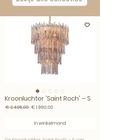
Kroonluchter 'Saint Roch' – S
Normale prijs
Verkoopprijs
 € 2.495,00 
€ 1.990,00
In winkelmand
De Kroonluchter 'Saint Roch' – S van