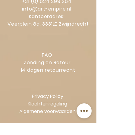
+31 (0) 624 299 264
info@art-empire.nl
Kantooradres:
Veerplein 8a, 3331LE Zwijndrecht
FAQ
Zending en Retour
14 dagen retourrecht
Privacy Policy
Klachtenregeling
Algemene voorwaarden
Volg Art-Empire voor inspiratie en