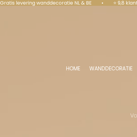
Gratis levering wanddecoratie NL & BE  •  ⭐ 9,8 kl
HOME
WANDDECORATIE
Vo