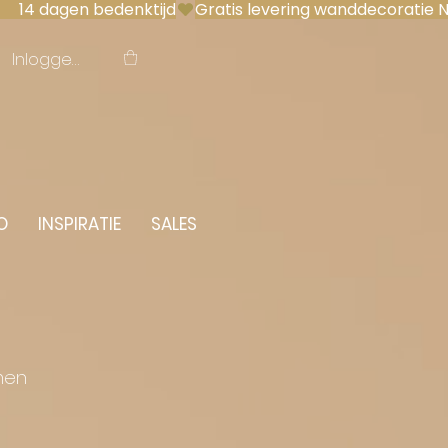
 14 dagen bedenktijd
Inloggen
O
INSPIRATIE
SALES
men