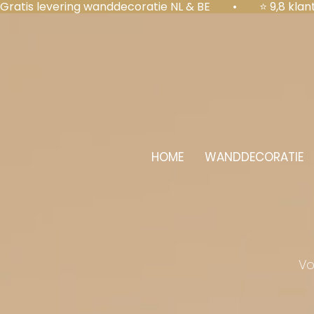
Gratis levering wanddecoratie NL & BE  •  ⭐ 9,8 kl
HOME
WANDDECORATIE
Vo