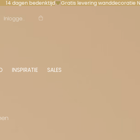
 14 dagen bedenktijd
Inloggen
O
INSPIRATIE
SALES
men