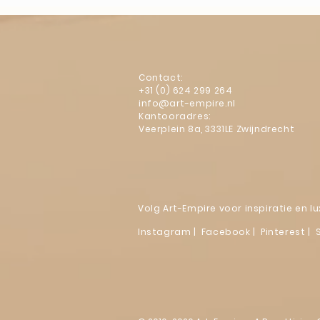
Contact:
+31 (0) 624 299 264
info@art-empire.nl
Kantooradres:
Veerplein 8a, 3331LE Zwijndrecht
Volg Art-Empire voor inspiratie en 
Instagram
|
Facebook
| Pinterest | 