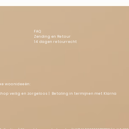
FAQ
Zending en Retour
14 dagen retourrecht
luxe woonideeën:
Shop veilig en zorgeloos | Betaling in termijnen met Klarna