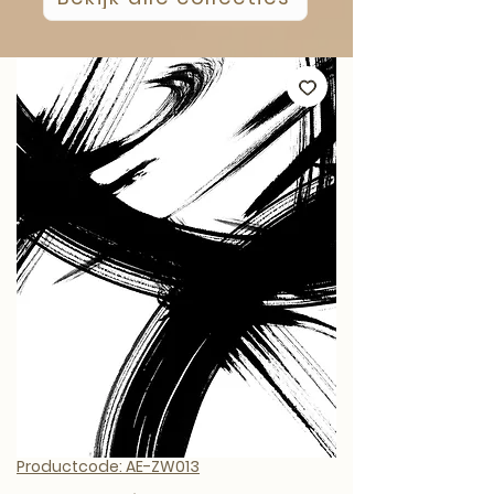
Productcode: AE-ZW013