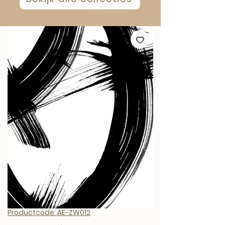
Productcode: AE-ZW012