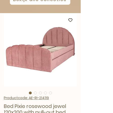
Productcode: AE-RI-214119
Bed Pixie rosewood jewel
120x200 with pull-out bed