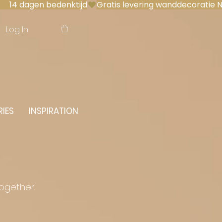
 14 dagen bedenktijd
Log In
IES
INSPIRATION
together.