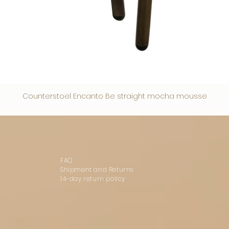
Counterstoel Encanto Be straight mocha mousse
FAQ
Shipment and Returns
14-day return policy