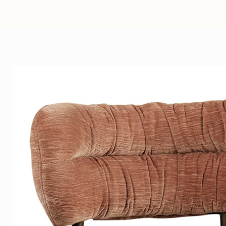
Een verkoopgerichte keuze voor 
en afwerking samenkomen.