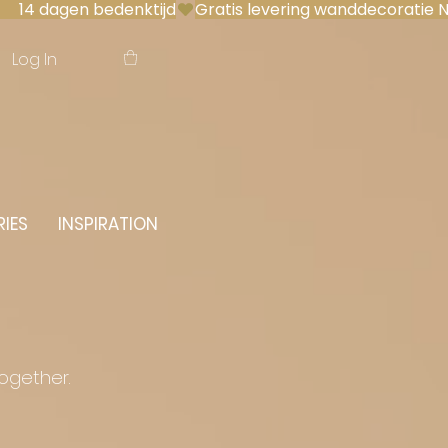
 14 dagen bedenktijd
Log In
IES
INSPIRATION
together.