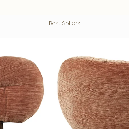
een interieur waarin sfeer, kwaliteit
Best Sellers