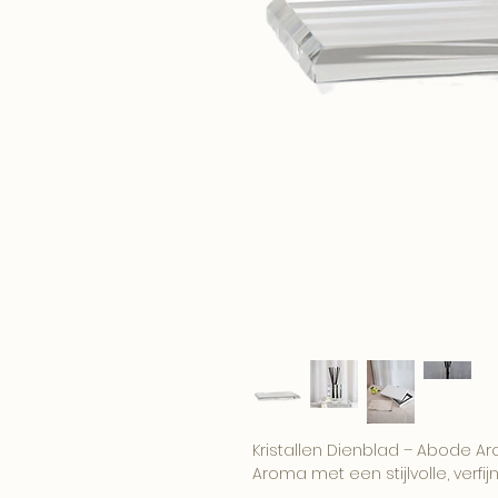
Kristallen Dienblad – Abode A
Aroma met een stijlvolle, verfijn