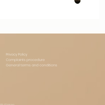
Privacy Policy
Complaints procedure
General terms and conditions
ith Klarna