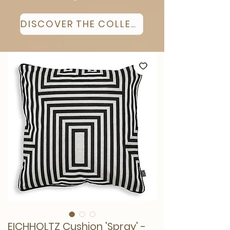
DISCOVER THE COLLECTION
EICHHOLTZ Cushion 'Spray' -