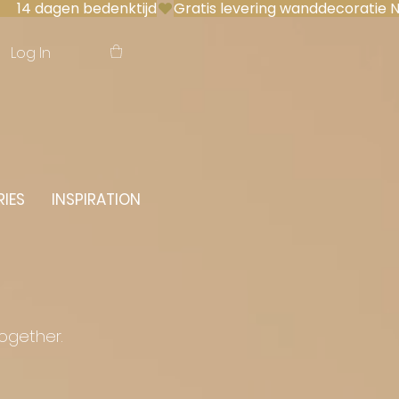
 14 dagen bedenktijd
Log In
IES
INSPIRATION
together.