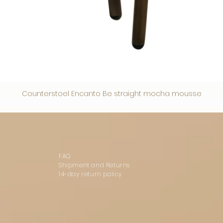
Counterstoel Encanto Be straight mocha mousse
FAQ
Shipment and Returns
14-day return policy