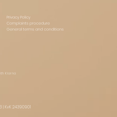
Privacy Policy
Complaints procedure
General terms and conditions
ith Klarna
3 | KvK 24390901