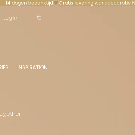
 14 dagen bedenktijd
Log In
IES
INSPIRATION
together.