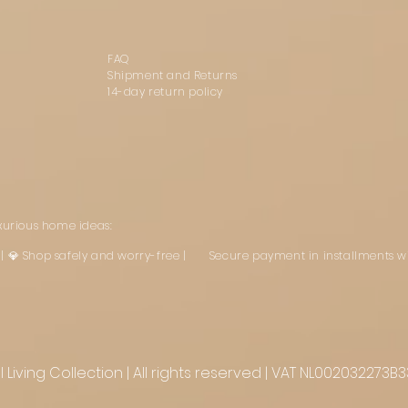
FAQ
Shipment and Returns
14-day return policy
uxurious home ideas:
st | 💎 Shop safely and worry-free | Secure payment in installments w
Living Collection | All rights reserved | VAT NL002032273B3