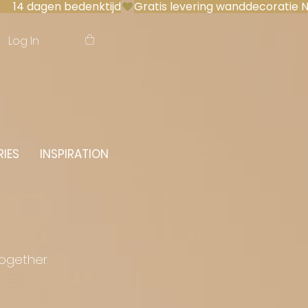
 14 dagen bedenktijd
Log In
IES
INSPIRATION
together.