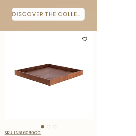
DISCOVER THE COLLECTION
SKU: LN51.6060CO