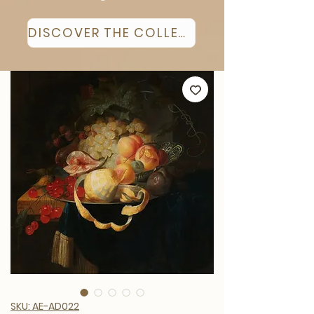
DISCOVER THE COLLECTION
SKU: AE-AD022