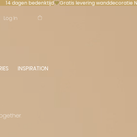
 14 dagen bedenktijd
Log In
IES
INSPIRATION
together.