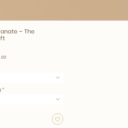
anate – The
ft
ar Price
Sale Price
.00
g
*