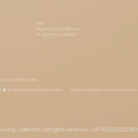
FAQ
Shipment and Returns
14-day return policy
uxurious home ideas:
st | 💎 Shop safely and worry-free | Secure payment in installments w
Living Collection | All rights reserved | VAT NL002032273B3