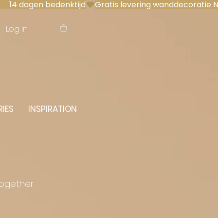
 14 dagen bedenktijd
Log In
IES
INSPIRATION
together.