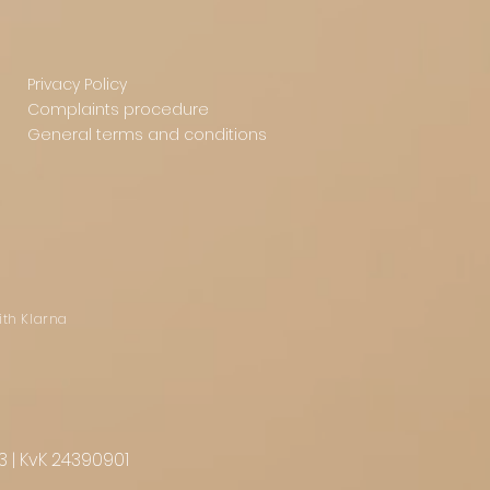
Privacy Policy
Complaints procedure
General terms and conditions
ith Klarna
3 | KvK 24390901