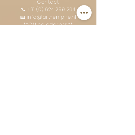
Contact:
📞
+31 (0) 624 299 264
📧
info@art-empire.nl
**Office address:**
Veerplein 8a, 3331LE Zwijndrecht
FAQ
Shipment and Returns
14-day return policy
Privacy Policy
Complaints procedure
General terms and conditions