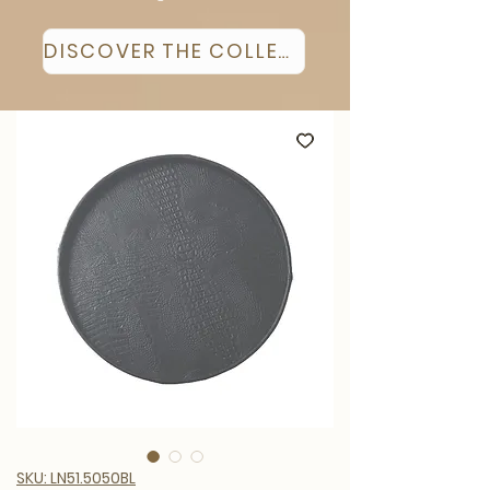
DISCOVER THE COLLECTION
SKU: LN51.5050BL