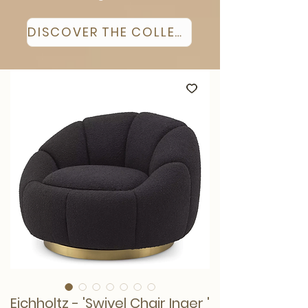
DISCOVER THE COLLECTION
Eichholtz - 'Swivel Chair Inger '