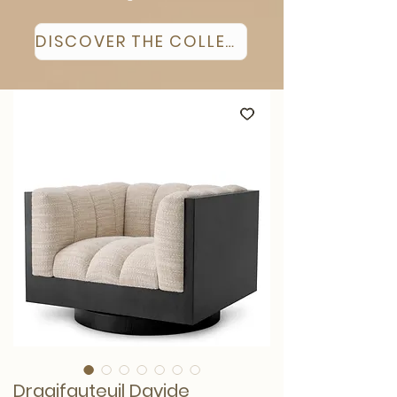
DISCOVER THE COLLECTION
Draaifauteuil Davide