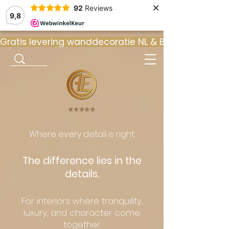
×
92
Reviews
9,8
Gratis levering wanddecoratie NL & BE  •  ⭐ 9
⭐️⭐️⭐️⭐️⭐️
Where every detail is right.
The difference lies in the
details.
For interiors where tranquility,
luxury, and character come
together.