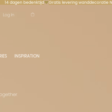
 14 dagen bedenktijd
Log In
IES
INSPIRATION
together.