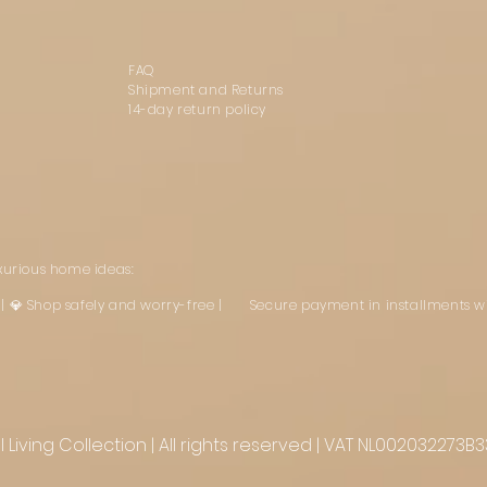
FAQ
Shipment and Returns
14-day return policy
uxurious home ideas:
st | 💎 Shop safely and worry-free | Secure payment in installments w
Living Collection | All rights reserved | VAT NL002032273B3