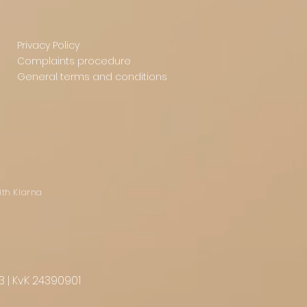
Privacy Policy
Complaints procedure
General terms and conditions
ith Klarna
3 | KvK 24390901