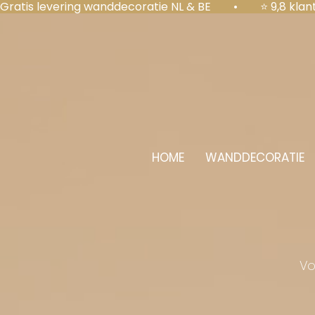
Gratis levering wanddecoratie NL & BE  •  ⭐ 9,8 kl
HOME
WANDDECORATIE
Vo