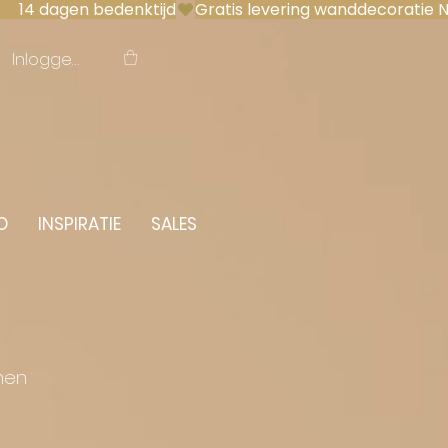
 14 dagen bedenktijd
Inloggen
O
INSPIRATIE
SALES
men