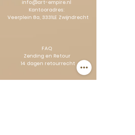
info@art-empire.nl
Kantooradres:
Veerplein 8a, 3331LE Zwijndrecht
FAQ
Zending en Retour
14 dagen retourrecht
Privacy Policy
Klachtenregeling
Algemene voorwaarden
Volg Art-Empire voor inspiratie en