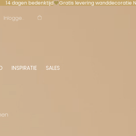
 14 dagen bedenktijd
Inloggen
O
INSPIRATIE
SALES
men