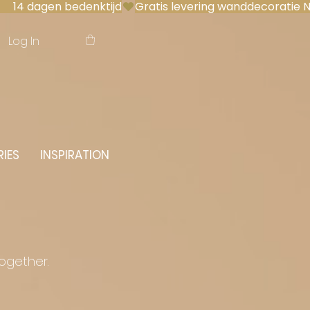
 14 dagen bedenktijd
Log In
IES
INSPIRATION
together.