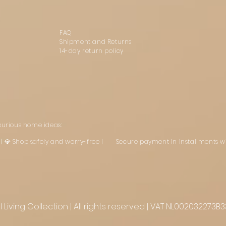
FAQ
Shipment and Returns
14-day return policy
uxurious home ideas:
st | 💎 Shop safely and worry-free | Secure payment in installments w
Living Collection | All rights reserved | VAT NL002032273B3