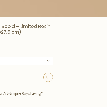
la Beeld – Limited Resin
6×27,5 cm)
 Art-Empire Royal Living?