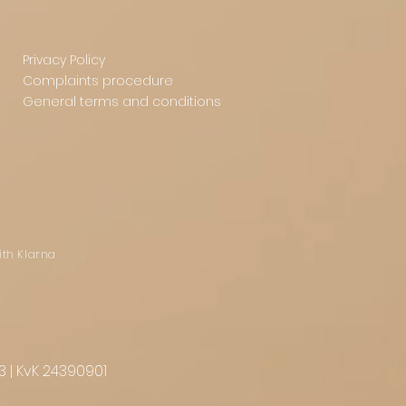
Privacy Policy
Complaints procedure
General terms and conditions
ith Klarna
3 | KvK 24390901