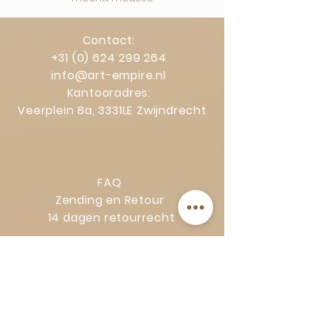
Contact:
+31 (0) 624 299 264
info@art-empire.nl
Kantooradres:
Veerplein 8a, 3331LE Zwijndrecht
FAQ
Zending en Retour
14 dagen retourrecht
Privacy Policy
Klachtenregeling
Algemene voorwaarden