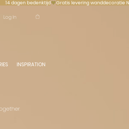
 14 dagen bedenktijd
Log In
IES
INSPIRATION
together.