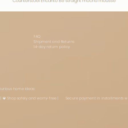
Counterstoel Encanto Be straight mocha mousse
FAQ
Shipment and Returns
14-day return policy
uxurious home ideas:
st | 💎 Shop safely and worry-free | Secure payment in installments w