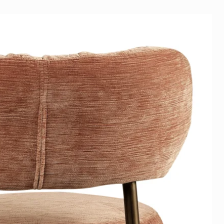
ia vertrouwde