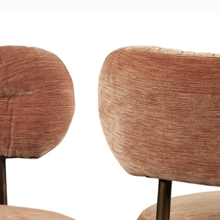
Veilig afrekenen v
betaalmethoden.