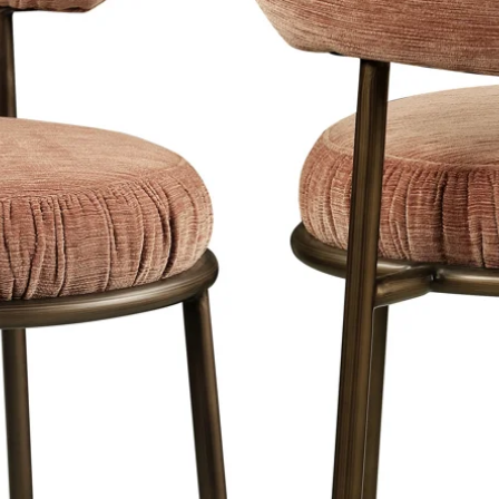
aterials on our website.
is a maximum of 8 working days in
e Netherlands, Belgium and Germany.