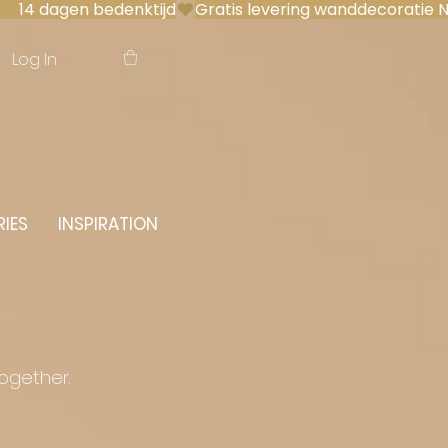
 14 dagen bedenktijd
Log In
IES
INSPIRATION
together.