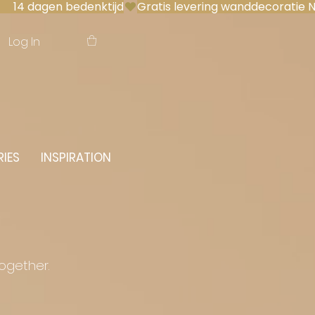
 14 dagen bedenktijd
Log In
IES
INSPIRATION
together.