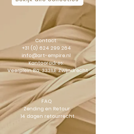
Contact:
+31 (0) 624 299 264
info@art-empire.nl
Kantooradres:
Veerplein 8a, 3331LE Zwijndrecht
FAQ
Zending en Retour
14 dagen retourrecht