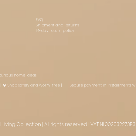
FAQ
Shipment and Returns
14-day return policy
uxurious home ideas:
st | 💎 Shop safely and worry-free | Secure payment in installments w
Living Collection | All rights reserved | VAT NL002032273B3