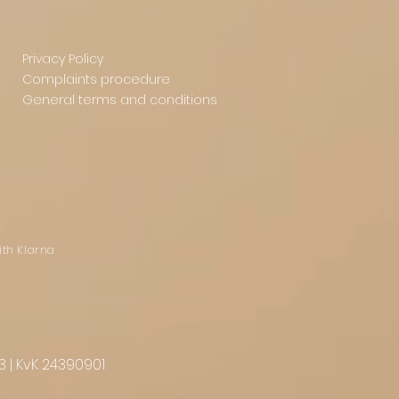
Privacy Policy
Complaints procedure
General terms and conditions
ith Klarna
3 | KvK 24390901