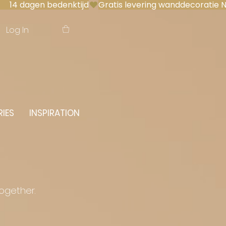
 14 dagen bedenktijd
Log In
IES
INSPIRATION
together.