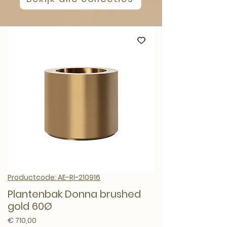
Productcode: AE-RI-210916
Plantenbak Donna brushed
gold 60Ø
Prijs
€ 710,00