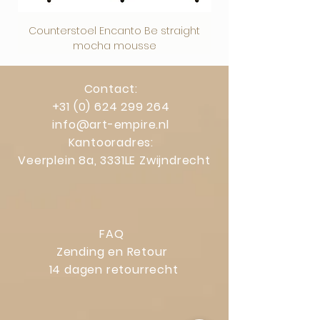
Counterstoel Encanto Be straight
Decoratief object Swi
mocha mousse
Contact:
+31 (0) 624 299 264
info@art-empire.nl
Kantooradres:
Veerplein 8a, 3331LE Zwijndrecht
FAQ
Zending en Retour
14 dagen retourrecht