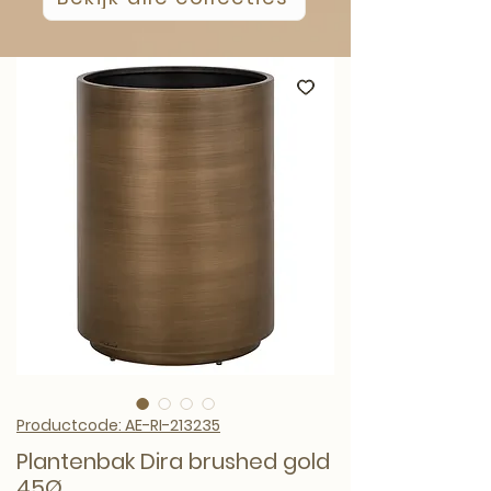
Productcode: AE-RI-213235
Plantenbak Dira brushed gold
45Ø