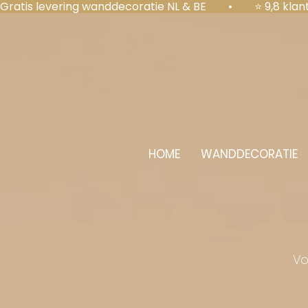
Gratis levering wanddecoratie NL & BE  •  ⭐ 9,8 kl
HOME
WANDDECORATIE
Vo