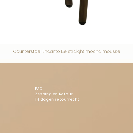
Counterstoel Encanto Be straight mocha mousse
FAQ
Zending en Retour
14 dagen retourrecht