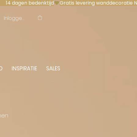
 14 dagen bedenktijd
Inloggen
O
INSPIRATIE
SALES
men