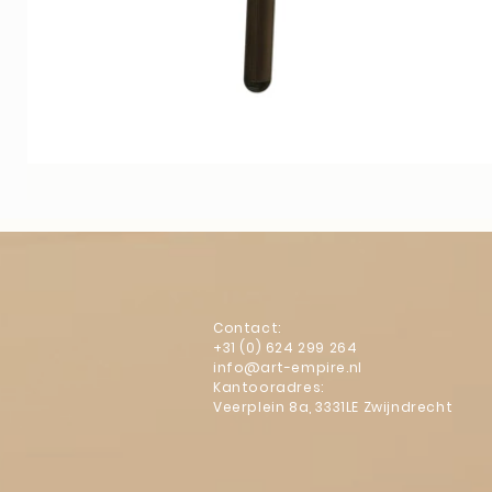
Contact:
+31 (0) 624 299 264
info@art-empire.nl
Kantooradres:
Veerplein 8a, 3331LE Zwijndrecht