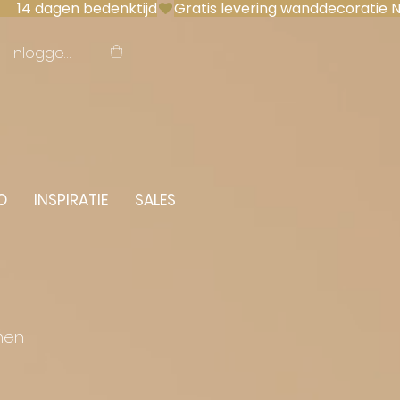
 14 dagen bedenktijd
Inloggen
O
INSPIRATIE
SALES
men