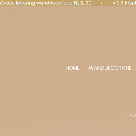
Gratis levering wanddecoratie NL & BE  •  ⭐ 9,8 kl
HOME
WANDDECORATIE
Vo