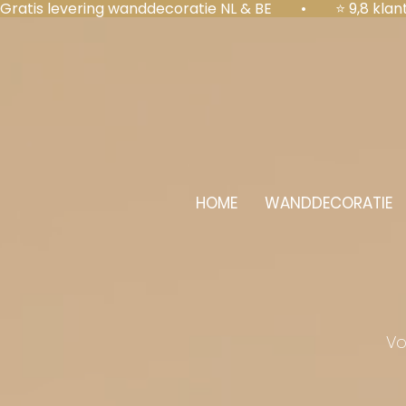
Gratis levering wanddecoratie NL & BE  •  ⭐ 9,8 kl
HOME
WANDDECORATIE
Vo