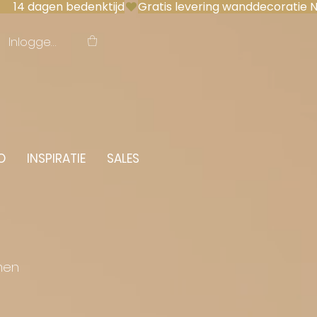
 14 dagen bedenktijd
Inloggen
O
INSPIRATIE
SALES
men